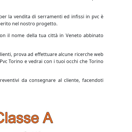
per la vendita di serramenti ed infissi in pvc è
serito nel nostro progetto.
on il nome della tua città in Veneto abbinato
ienti, prova ad effettuare alcune ricerche web
Pvc Torino e vedrai con i tuoi occhi che Torino
reventivi da consegnare al cliente, facendoti