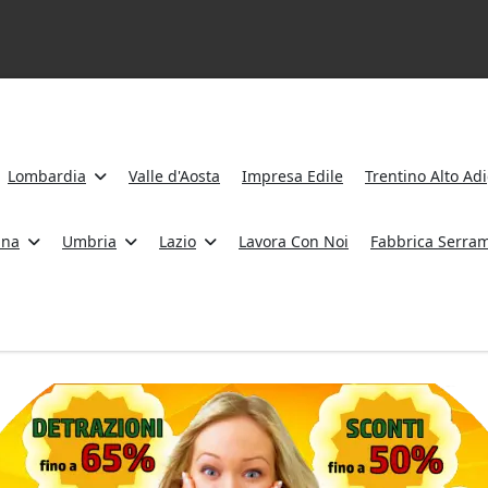
Lombardia
Valle d'Aosta
Impresa Edile
Trentino Alto Ad
ana
Umbria
Lazio
Lavora Con Noi
Fabbrica Serram