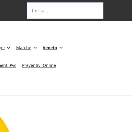
Cerca
ige
Marche
Veneto
enti Pvc
Preventivi Online