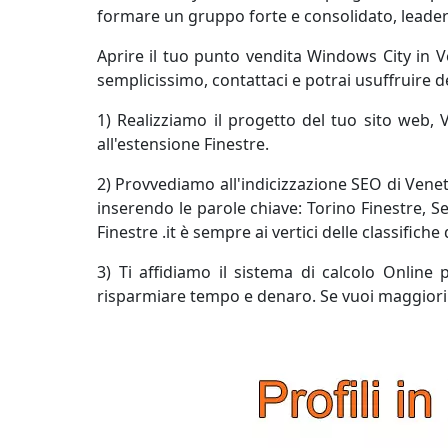
formare un gruppo forte e consolidato, leader n
Aprire il tuo punto vendita Windows City in Ven
semplicissimo, contattaci e potrai usuffruire 
1) Realizziamo il progetto del tuo sito web,
all'estensione Finestre.
2) Provvediamo all'indicizzazione SEO di Vene
inserendo le parole chiave: Torino Finestre, S
Finestre .it è sempre ai vertici delle classifiche
3) Ti affidiamo il sistema di calcolo Online
risparmiare tempo e denaro. Se vuoi maggiori 