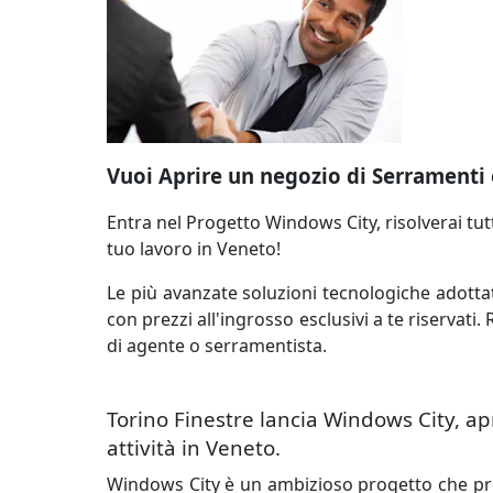
Vuoi Aprire un negozio di Serramenti o
Entra nel Progetto Windows City, risolverai tutti
tuo lavoro in Veneto!
Le più avanzate soluzioni tecnologiche adottat
con prezzi all'ingrosso esclusivi a te riservati
di agente o serramentista.
Torino Finestre lancia Windows City, apri
attività in Veneto.
Windows City è un ambizioso progetto che preve