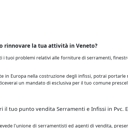
 rinnovare la tua attività in Veneto?
 i tuoi problemi relativi alle forniture di serramenti, finestre
e in Europa nella costruzione degli infissi, potrai portarl
. Riceverai un mandato di esclusiva per il tuo comune prescelt
 il tuo punto vendita Serramenti e Infissi in Pvc. E
de l'unione di serramentisti ed agenti di vendita, presenti 