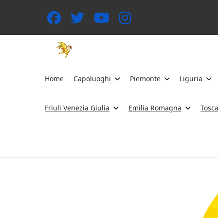
Home
Capoluoghi
Piemonte
Liguria
Friuli Venezia Giulia
Emilia Romagna
Tosc