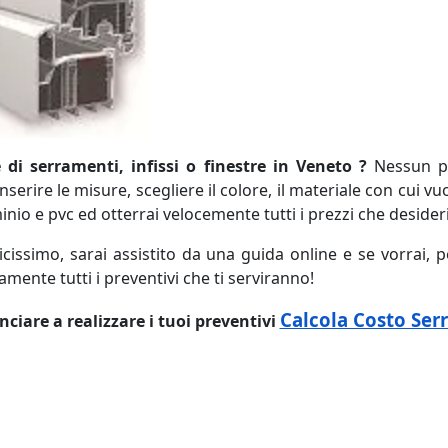
 di serramenti, infissi o finestre in Veneto ?
Nessun pr
rire le misure, scegliere il colore, il materiale con cui vuoi
nio e pvc ed otterrai velocemente tutti i prezzi che desider
cissimo, sarai assistito da una guida online e se vorrai, p
ente tutti i preventivi che ti serviranno!
Calcola Costo Ser
ciare a realizzare i tuoi preventivi