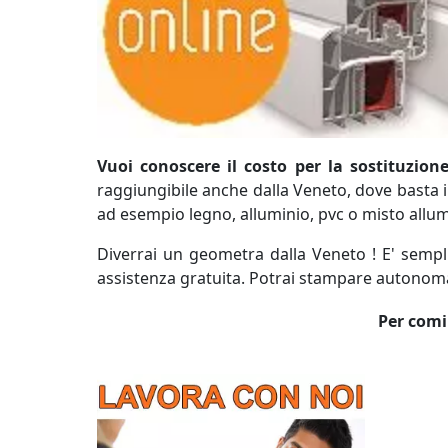
Vuoi conoscere il costo per la sostituzione
raggiungibile anche dalla Veneto, dove basta inse
ad esempio legno, alluminio, pvc o misto allumi
Diverrai un geometra dalla Veneto ! E' sempli
assistenza gratuita. Potrai stampare autonomam
Per comin