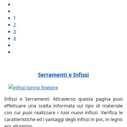
1
2
3
4
Serramenti e Infissi
Infissi e Serramenti: Attraverso questa pagina puoi
effettuare una scelta informata sul tipo di materiale
con cui puoi realizzare i tuoi nuovi infissi. Verifica le
caratteristiche ed i vantaggi degli infissi in pvc, in legno
e/o alluminio.