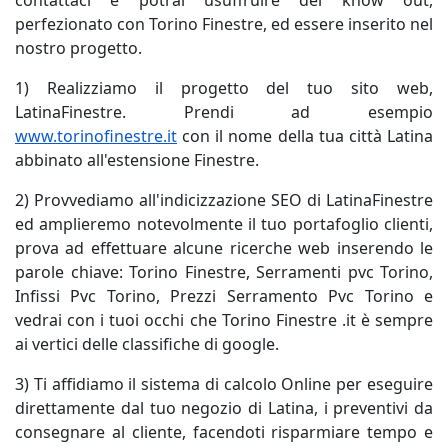
contattaci e potrai usuffruire del know out,
perfezionato con Torino Finestre, ed essere inserito nel
nostro progetto.
1) Realizziamo il progetto del tuo sito web,
LatinaFinestre. Prendi ad esempio
www.torinofinestre.it
con il nome della tua città Latina
abbinato all'estensione Finestre.
2) Provvediamo all'indicizzazione SEO di LatinaFinestre
ed amplieremo notevolmente il tuo portafoglio clienti,
prova ad effettuare alcune ricerche web inserendo le
parole chiave: Torino Finestre, Serramenti pvc Torino,
Infissi Pvc Torino, Prezzi Serramento Pvc Torino e
vedrai con i tuoi occhi che Torino Finestre .it è sempre
ai vertici delle classifiche di google.
3) Ti affidiamo il sistema di calcolo Online per eseguire
direttamente dal tuo negozio di Latina, i preventivi da
consegnare al cliente, facendoti risparmiare tempo e