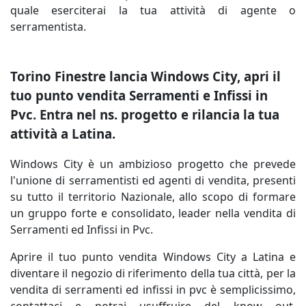
quale eserciterai la tua attività di agente o
serramentista.
Torino Finestre lancia Windows City, apri il
tuo punto vendita Serramenti e Infissi in
Pvc. Entra nel ns. progetto e rilancia la tua
attività a Latina.
Windows City è un ambizioso progetto che prevede
l'unione di serramentisti ed agenti di vendita, presenti
su tutto il territorio Nazionale, allo scopo di formare
un gruppo forte e consolidato, leader nella vendita di
Serramenti ed Infissi in Pvc.
Aprire il tuo punto vendita Windows City a Latina e
diventare il negozio di riferimento della tua città, per la
vendita di serramenti ed infissi in pvc è semplicissimo,