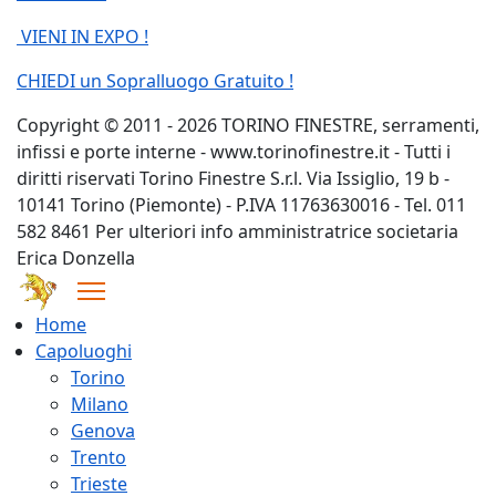
VIENI IN EXPO !
CHIEDI un Sopralluogo Gratuito !
Copyright © 2011 - 2026 TORINO FINESTRE, serramenti,
infissi e porte interne - www.torinofinestre.it - Tutti i
diritti riservati Torino Finestre S.r.l. Via Issiglio, 19 b -
10141 Torino (Piemonte) - P.IVA 11763630016 - Tel. 011
582 8461 Per ulteriori info amministratrice societaria
Erica Donzella
Home
Capoluoghi
Torino
Milano
Genova
Trento
Trieste