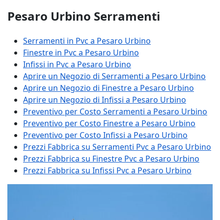
Pesaro Urbino Serramenti
Serramenti in Pvc a Pesaro Urbino
Finestre in Pvc a Pesaro Urbino
Infissi in Pvc a Pesaro Urbino
Aprire un Negozio di Serramenti a Pesaro Urbino
Aprire un Negozio di Finestre a Pesaro Urbino
Aprire un Negozio di Infissi a Pesaro Urbino
Preventivo per Costo Serramenti a Pesaro Urbino
Preventivo per Costo Finestre a Pesaro Urbino
Preventivo per Costo Infissi a Pesaro Urbino
Prezzi Fabbrica su Serramenti Pvc a Pesaro Urbino
Prezzi Fabbrica su Finestre Pvc a Pesaro Urbino
Prezzi Fabbrica su Infissi Pvc a Pesaro Urbino