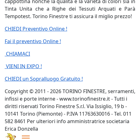
cappottina nonché la qualità e la varietà di colori sia in
Tinta Unita che a Righe dei Tessuti Arquati e Parà
Tempotest. Torino Finestre ti assicura il miglio prezzo!
CHIEDI Preventivo Online !
Fai il preventivo Online !
CHIAMACI
VIENI IN EXPO !
CHIEDI un Sopralluogo Gratuito !
Copyright © 2011 - 2026 TORINO FINESTRE, serramenti,
infissi e porte interne - www.torinofinestre.it - Tutti i
diritti riservati Torino Finestre S.r.l. Via Issiglio, 19 b -
10141 Torino (Piemonte) - P.IVA 11763630016 - Tel. 011
582 8461 Per ulteriori info amministratrice societaria
Erica Donzella