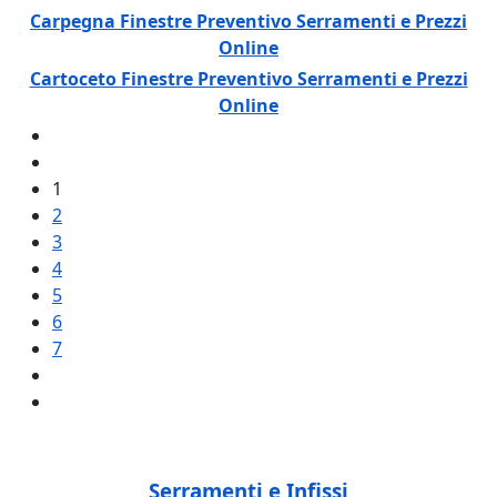
Carpegna Finestre Preventivo Serramenti e Prezzi
Online
Cartoceto Finestre Preventivo Serramenti e Prezzi
Online
1
2
3
4
5
6
7
Serramenti e Infissi