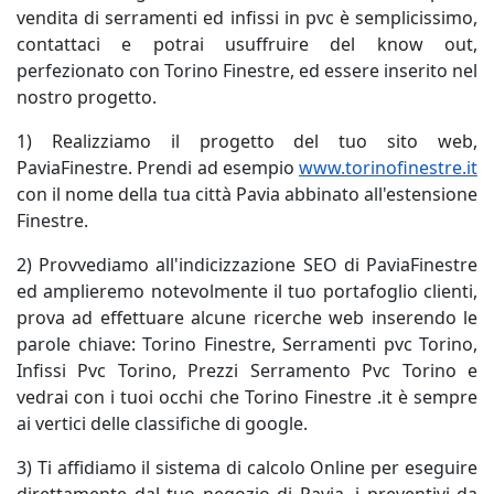
vendita di serramenti ed infissi in pvc è semplicissimo,
contattaci e potrai usuffruire del know out,
perfezionato con Torino Finestre, ed essere inserito nel
nostro progetto.
1) Realizziamo il progetto del tuo sito web,
PaviaFinestre. Prendi ad esempio
www.torinofinestre.it
con il nome della tua città Pavia abbinato all'estensione
Finestre.
2) Provvediamo all'indicizzazione SEO di PaviaFinestre
ed amplieremo notevolmente il tuo portafoglio clienti,
prova ad effettuare alcune ricerche web inserendo le
parole chiave: Torino Finestre, Serramenti pvc Torino,
Infissi Pvc Torino, Prezzi Serramento Pvc Torino e
vedrai con i tuoi occhi che Torino Finestre .it è sempre
ai vertici delle classifiche di google.
3) Ti affidiamo il sistema di calcolo Online per eseguire
direttamente dal tuo negozio di Pavia, i preventivi da