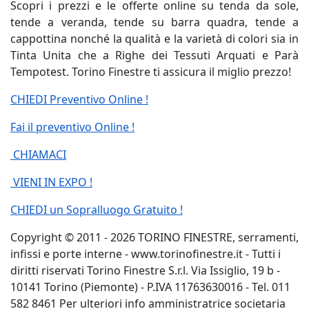
Scopri i prezzi e le offerte online su tenda da sole,
tende a veranda, tende su barra quadra, tende a
cappottina nonché la qualità e la varietà di colori sia in
Tinta Unita che a Righe dei Tessuti Arquati e Parà
Tempotest. Torino Finestre ti assicura il miglio prezzo!
CHIEDI Preventivo Online !
Fai il preventivo Online !
CHIAMACI
VIENI IN EXPO !
CHIEDI un Sopralluogo Gratuito !
Copyright © 2011 - 2026 TORINO FINESTRE, serramenti,
infissi e porte interne - www.torinofinestre.it - Tutti i
diritti riservati Torino Finestre S.r.l. Via Issiglio, 19 b -
10141 Torino (Piemonte) - P.IVA 11763630016 - Tel. 011
582 8461 Per ulteriori info amministratrice societaria