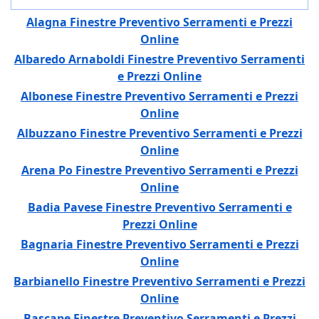
Articoli
Titolo
Alagna Finestre Preventivo Serramenti e Prezzi
Online
Albaredo Arnaboldi Finestre Preventivo Serramenti
e Prezzi Online
Albonese Finestre Preventivo Serramenti e Prezzi
Online
Albuzzano Finestre Preventivo Serramenti e Prezzi
Online
Arena Po Finestre Preventivo Serramenti e Prezzi
Online
Badia Pavese Finestre Preventivo Serramenti e
Prezzi Online
Bagnaria Finestre Preventivo Serramenti e Prezzi
Online
Barbianello Finestre Preventivo Serramenti e Prezzi
Online
Bascape Finestre Preventivo Serramenti e Prezzi