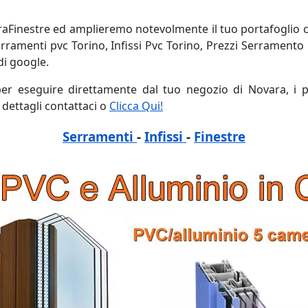
raFinestre ed amplieremo notevolmente il tuo portafoglio cl
erramenti pvc Torino, Infissi Pvc Torino, Prezzi Serramento 
 di google.
 per eseguire direttamente dal tuo negozio di Novara, i p
dettagli contattaci o
Clicca Qui!
Serramenti
-
Infissi
-
Finestre