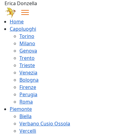
Erica Donzella
Home
Capoluoghi
Torino
Milano
Genova
Trento
Trieste
Venezia
Bologna
Firenze
Perugia
Roma
Piemonte
Biella
Verbano Cusio Ossola
Vercelli