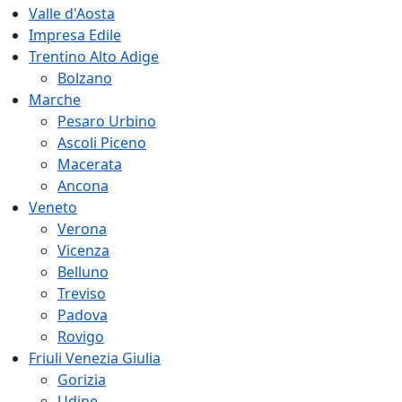
Valle d'Aosta
Impresa Edile
Trentino Alto Adige
Bolzano
Marche
Pesaro Urbino
Ascoli Piceno
Macerata
Ancona
Veneto
Verona
Vicenza
Belluno
Treviso
Padova
Rovigo
Friuli Venezia Giulia
Gorizia
Udine