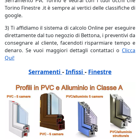
Serramento Pvc Torino e vedrai con i tuoi occhi che
Torino Finestre .it è sempre ai vertici delle classifiche di
google.
3) Ti affidiamo il sistema di calcolo Online per eseguire
direttamente dal tuo negozio di Bettona, i preventivi da
consegnare al cliente, facendoti risparmiare tempo e
denaro. Se vuoi maggiori dettagli contattaci o
Clicca
Qui!
Serramenti
-
Infissi
-
Finestre