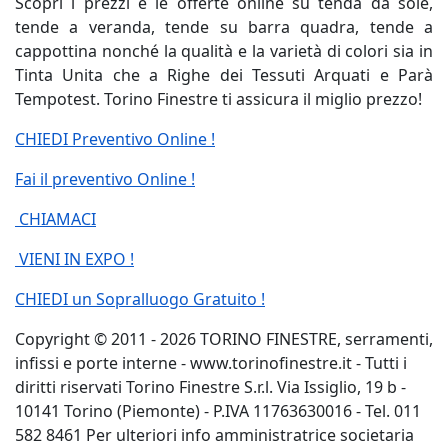
Scopri i prezzi e le offerte online su tenda da sole,
tende a veranda, tende su barra quadra, tende a
cappottina nonché la qualità e la varietà di colori sia in
Tinta Unita che a Righe dei Tessuti Arquati e Parà
Tempotest. Torino Finestre ti assicura il miglio prezzo!
CHIEDI Preventivo Online !
Fai il preventivo Online !
CHIAMACI
VIENI IN EXPO !
CHIEDI un Sopralluogo Gratuito !
Copyright © 2011 - 2026 TORINO FINESTRE, serramenti,
infissi e porte interne - www.torinofinestre.it - Tutti i
diritti riservati Torino Finestre S.r.l. Via Issiglio, 19 b -
10141 Torino (Piemonte) - P.IVA 11763630016 - Tel. 011
582 8461 Per ulteriori info amministratrice societaria