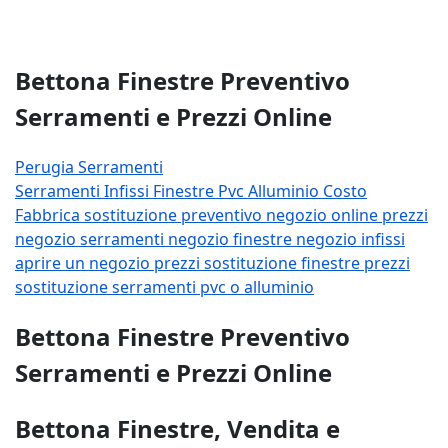
Bettona Finestre Preventivo
Serramenti e Prezzi Online
Perugia Serramenti
Serramenti
Infissi
Finestre
Pvc
Alluminio
Costo
Fabbrica
sostituzione
preventivo
negozio
online
prezzi
negozio serramenti
negozio finestre
negozio infissi
aprire un negozio
prezzi sostituzione finestre
prezzi
sostituzione serramenti
pvc o alluminio
Bettona Finestre Preventivo
Serramenti e Prezzi Online
Bettona Finestre, Vendita e