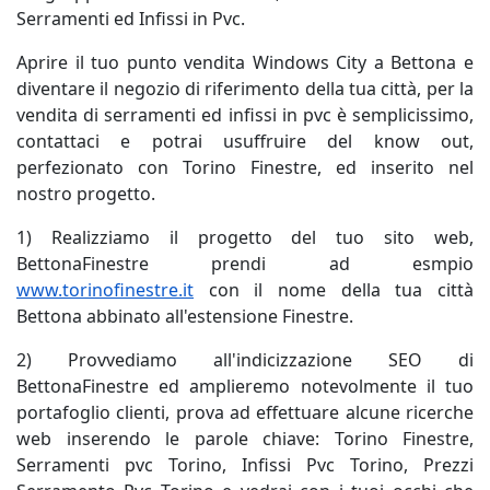
Serramenti ed Infissi in Pvc.
Aprire il tuo punto vendita Windows City a Bettona e
diventare il negozio di riferimento della tua città, per la
vendita di serramenti ed infissi in pvc è semplicissimo,
contattaci e potrai usuffruire del know out,
perfezionato con Torino Finestre, ed inserito nel
nostro progetto.
1) Realizziamo il progetto del tuo sito web,
BettonaFinestre prendi ad esmpio
www.torinofinestre.it
con il nome della tua città
Bettona abbinato all'estensione Finestre.
2) Provvediamo all'indicizzazione SEO di
BettonaFinestre ed amplieremo notevolmente il tuo
portafoglio clienti, prova ad effettuare alcune ricerche
web inserendo le parole chiave: Torino Finestre,
Serramenti pvc Torino, Infissi Pvc Torino, Prezzi