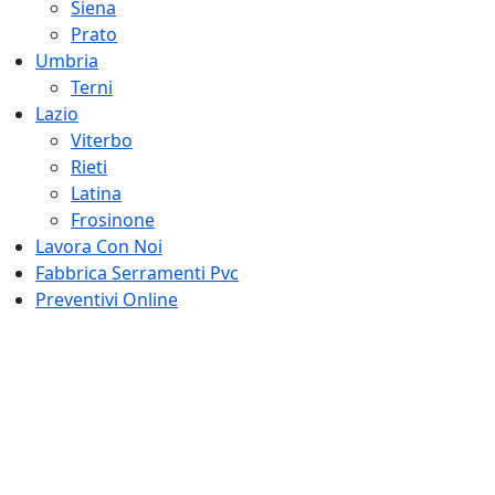
Siena
Prato
Umbria
Terni
Lazio
Viterbo
Rieti
Latina
Frosinone
Lavora Con Noi
Fabbrica Serramenti Pvc
Preventivi Online