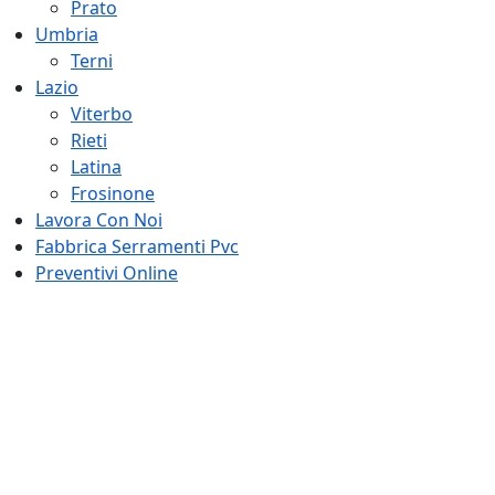
Prato
Umbria
Terni
Lazio
Viterbo
Rieti
Latina
Frosinone
Lavora Con Noi
Fabbrica Serramenti Pvc
Preventivi Online