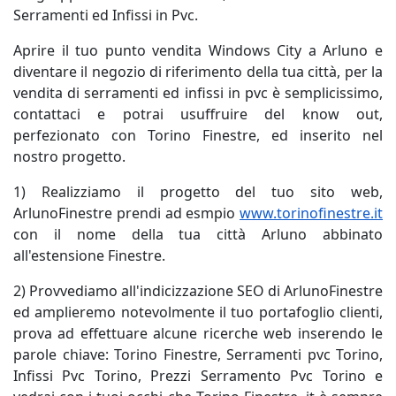
Serramenti ed Infissi in Pvc.
Aprire il tuo punto vendita Windows City a Arluno e
diventare il negozio di riferimento della tua città, per la
vendita di serramenti ed infissi in pvc è semplicissimo,
contattaci e potrai usuffruire del know out,
perfezionato con Torino Finestre, ed inserito nel
nostro progetto.
1) Realizziamo il progetto del tuo sito web,
ArlunoFinestre prendi ad esmpio
www.torinofinestre.it
con il nome della tua città Arluno abbinato
all'estensione Finestre.
2) Provvediamo all'indicizzazione SEO di ArlunoFinestre
ed amplieremo notevolmente il tuo portafoglio clienti,
prova ad effettuare alcune ricerche web inserendo le
parole chiave: Torino Finestre, Serramenti pvc Torino,
Infissi Pvc Torino, Prezzi Serramento Pvc Torino e