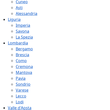
Cuneo
Asti
Alessandria
Liguria
Imperia
Savona
La Spezia
Lombardia
Bergamo
Brescia
Como
Cremona
Mantova
Pavia
Sondrio
Varese
Lecco
Lodi
Valle d'Aosta