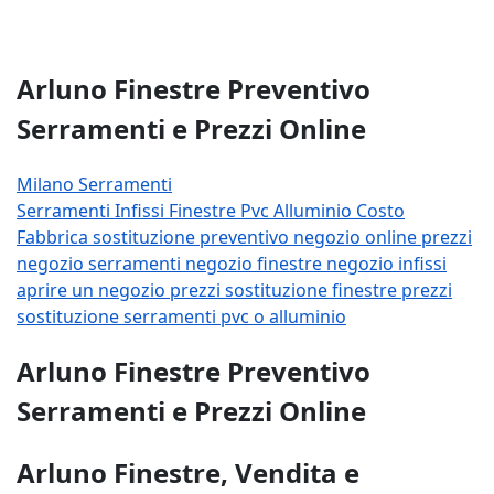
Arluno Finestre Preventivo
Serramenti e Prezzi Online
Milano Serramenti
Serramenti
Infissi
Finestre
Pvc
Alluminio
Costo
Fabbrica
sostituzione
preventivo
negozio
online
prezzi
negozio serramenti
negozio finestre
negozio infissi
aprire un negozio
prezzi sostituzione finestre
prezzi
sostituzione serramenti
pvc o alluminio
Arluno Finestre Preventivo
Serramenti e Prezzi Online
Arluno Finestre, Vendita e