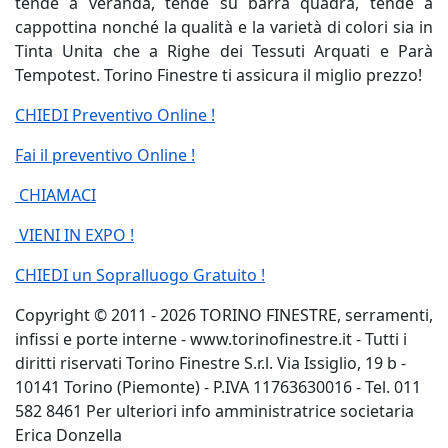
tende a veranda, tende su barra quadra, tende a
cappottina nonché la qualità e la varietà di colori sia in
Tinta Unita che a Righe dei Tessuti Arquati e Parà
Tempotest. Torino Finestre ti assicura il miglio prezzo!
CHIEDI Preventivo Online !
Fai il preventivo Online !
CHIAMACI
VIENI IN EXPO !
CHIEDI un Sopralluogo Gratuito !
Copyright © 2011 - 2026 TORINO FINESTRE, serramenti,
infissi e porte interne - www.torinofinestre.it - Tutti i
diritti riservati Torino Finestre S.r.l. Via Issiglio, 19 b -
10141 Torino (Piemonte) - P.IVA 11763630016 - Tel. 011
582 8461 Per ulteriori info amministratrice societaria
Erica Donzella