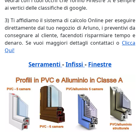
vedrai con i tuoi occhi che Torino Finestre .it è sempre
ai vertici delle classifiche di google.
3) Ti affidiamo il sistema di calcolo Online per eseguire
direttamente dal tuo negozio di Arluno, i preventivi da
consegnare al cliente, facendoti risparmiare tempo e
denaro. Se vuoi maggiori dettagli contattaci o
Clicca
Qui!
Serramenti
-
Infissi
-
Finestre