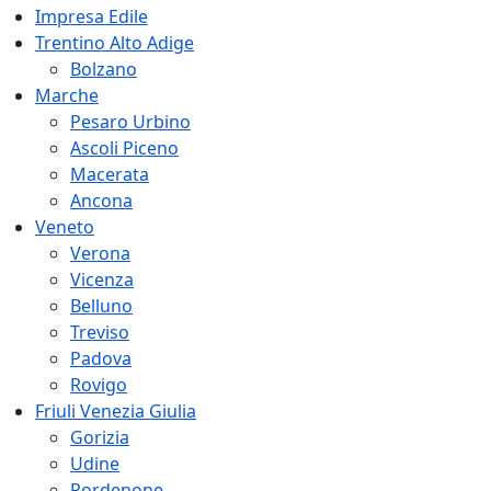
Impresa Edile
Trentino Alto Adige
Bolzano
Marche
Pesaro Urbino
Ascoli Piceno
Macerata
Ancona
Veneto
Verona
Vicenza
Belluno
Treviso
Padova
Rovigo
Friuli Venezia Giulia
Gorizia
Udine
Pordenone