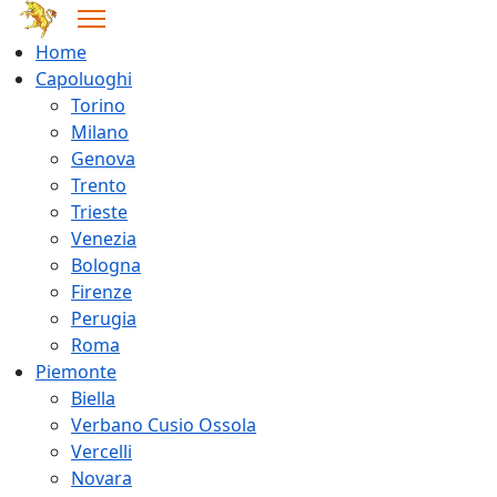
Home
Capoluoghi
Torino
Milano
Genova
Trento
Trieste
Venezia
Bologna
Firenze
Perugia
Roma
Piemonte
Biella
Verbano Cusio Ossola
Vercelli
Novara