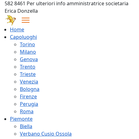
582 8461 Per ulteriori info amministratrice societaria
Erica Donzella
Home
Capoluoghi
Torino
Milano
Genova
Trento
Trieste
Venezia
Bologna
Firenze
Perugia
Roma
Piemonte
Biella
Verbano Cusio Ossola