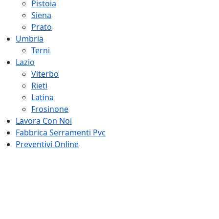
Pistoia
Siena
Prato
Umbria
Terni
Lazio
Viterbo
Rieti
Latina
Frosinone
Lavora Con Noi
Fabbrica Serramenti Pvc
Preventivi Online