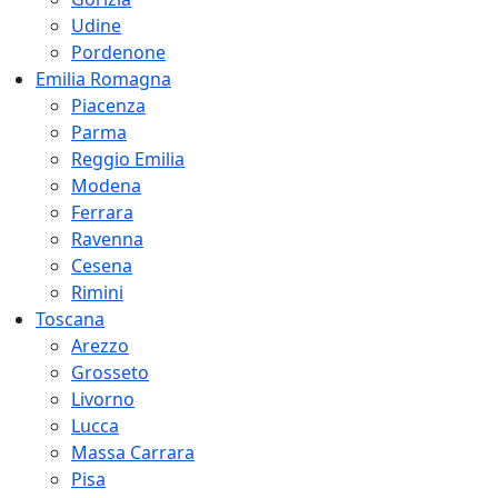
Udine
Pordenone
Emilia Romagna
Piacenza
Parma
Reggio Emilia
Modena
Ferrara
Ravenna
Cesena
Rimini
Toscana
Arezzo
Grosseto
Livorno
Lucca
Massa Carrara
Pisa