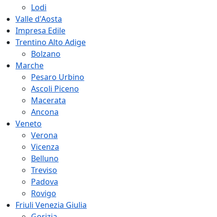
Lodi
Valle d'Aosta
Impresa Edile
Trentino Alto Adige
Bolzano
Marche
Pesaro Urbino
Ascoli Piceno
Macerata
Ancona
Veneto
Verona
Vicenza
Belluno
Treviso
Padova
Rovigo
Friuli Venezia Giulia
Gorizia