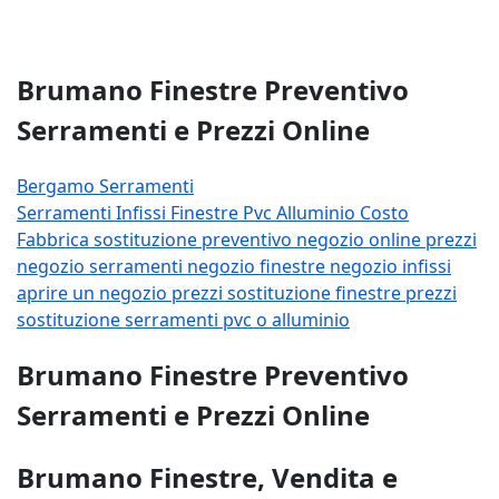
Brumano Finestre Preventivo
Serramenti e Prezzi Online
Bergamo Serramenti
Serramenti
Infissi
Finestre
Pvc
Alluminio
Costo
Fabbrica
sostituzione
preventivo
negozio
online
prezzi
negozio serramenti
negozio finestre
negozio infissi
aprire un negozio
prezzi sostituzione finestre
prezzi
sostituzione serramenti
pvc o alluminio
Brumano Finestre Preventivo
Serramenti e Prezzi Online
Brumano Finestre, Vendita e