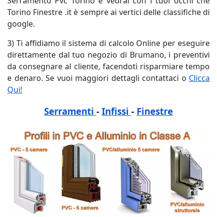
Serramento Pvc Torino e vedrai con i tuoi occhi che
Torino Finestre .it è sempre ai vertici delle classifiche di
google.
3) Ti affidiamo il sistema di calcolo Online per eseguire
direttamente dal tuo negozio di Brumano, i preventivi
da consegnare al cliente, facendoti risparmiare tempo
e denaro. Se vuoi maggiori dettagli contattaci o
Clicca
Qui!
Serramenti
-
Infissi
-
Finestre