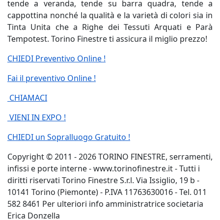
tende a veranda, tende su barra quadra, tende a
cappottina nonché la qualità e la varietà di colori sia in
Tinta Unita che a Righe dei Tessuti Arquati e Parà
Tempotest. Torino Finestre ti assicura il miglio prezzo!
CHIEDI Preventivo Online !
Fai il preventivo Online !
CHIAMACI
VIENI IN EXPO !
CHIEDI un Sopralluogo Gratuito !
Copyright © 2011 - 2026 TORINO FINESTRE, serramenti,
infissi e porte interne - www.torinofinestre.it - Tutti i
diritti riservati Torino Finestre S.r.l. Via Issiglio, 19 b -
10141 Torino (Piemonte) - P.IVA 11763630016 - Tel. 011
582 8461 Per ulteriori info amministratrice societaria
Erica Donzella