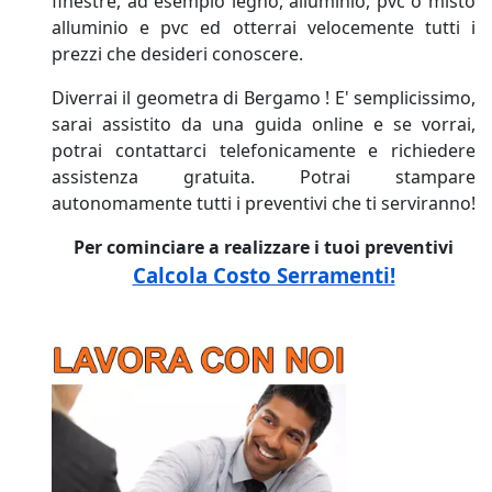
finestre, ad esempio legno, alluminio, pvc o misto
alluminio e pvc ed otterrai velocemente tutti i
prezzi che desideri conoscere.
Diverrai il geometra di Bergamo ! E' semplicissimo,
sarai assistito da una guida online e se vorrai,
potrai contattarci telefonicamente e richiedere
assistenza gratuita. Potrai stampare
autonomamente tutti i preventivi che ti serviranno!
Per cominciare a realizzare i tuoi preventivi
Calcola Costo Serramenti!