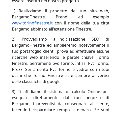
essere inserito nel nostro progetto.
1) Realizziamo il progetto del tuo sito web,
BergamoFinestre. Prendi ad esempio
www.torinofinestre.it
con il nome della tua città
Bergamo abbinato all'estensione Finestre.
2) Provvediamo all'indicizzazione SEO di
BergamoFinestre ed amplieremo notevolmente il
tuo portafoglio clienti, prova ad effettuare alcune
ricerche web inserendo le parole chiave: Torino
Finestre, Serramenti pvc Torino, Infissi Pvc Torino,
Prezzi Serramento Pvc Torino e vedrai con i tuoi
occhi che Torino Finestre .it è sempre ai vertici
delle classifiche di google.
3) Ti affidiamo il sistema di calcolo Online per
eseguire direttamente dal tuo negozio di
Bergamo, i preventivi da consegnare al cliente,
facendoti risparmiare tempo e denaro. Se vuoi