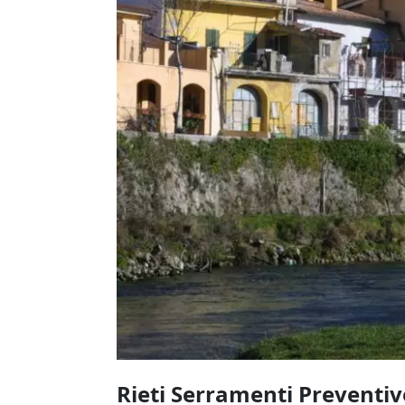
Rieti Serramenti Preventivo