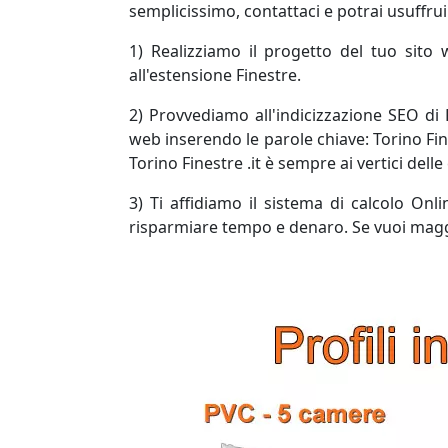
semplicissimo, contattaci e potrai usuffru
1) Realizziamo il progetto del tuo sito
all'estensione Finestre.
2) Provvediamo all'indicizzazione SEO di 
web inserendo le parole chiave: Torino Fin
Torino Finestre .it è sempre ai vertici delle
3) Ti affidiamo il sistema di calcolo Onl
risparmiare tempo e denaro. Se vuoi maggi