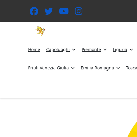
Home
Capoluoghi
Piemonte
Liguria
Friuli Venezia Giulia
Emilia Romagna
Tosc