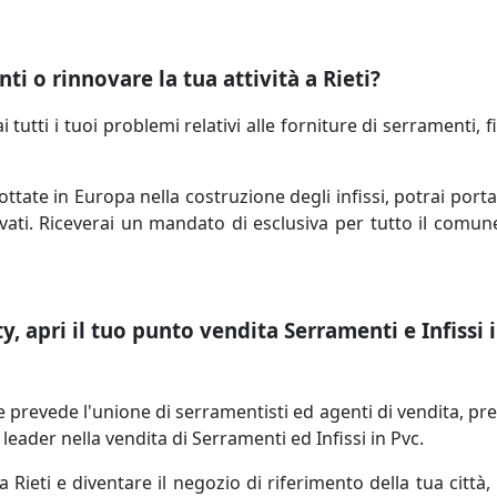
i o rinnovare la tua attività a Rieti?
tutti i tuoi problemi relativi alle forniture di serramenti, f
ttate in Europa nella costruzione degli infissi, potrai port
rvati. Riceverai un mandato di esclusiva per tutto il comune 
, apri il tuo punto vendita Serramenti e Infissi i
revede l'unione di serramentisti ed agenti di vendita, prese
eader nella vendita di Serramenti ed Infissi in Pvc.
Rieti e diventare il negozio di riferimento della tua città, 