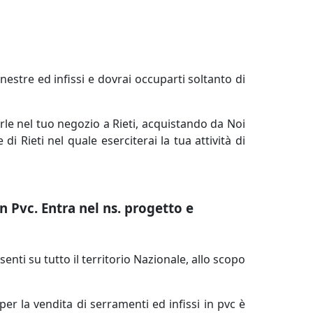
inestre ed infissi e dovrai occuparti soltanto di
arle nel tuo negozio a Rieti, acquistando da Noi
di Rieti nel quale eserciterai la tua attività di
n Pvc. Entra nel ns. progetto e
nti su tutto il territorio Nazionale, allo scopo
per la vendita di serramenti ed infissi in pvc è