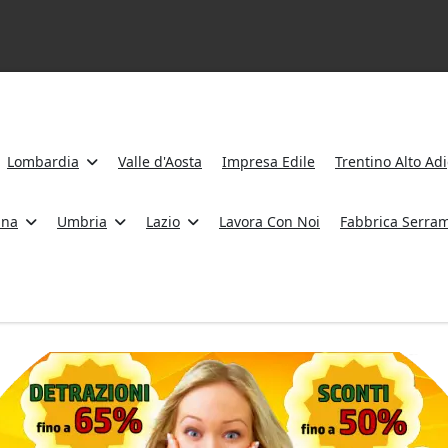
Lombardia
Valle d'Aosta
Impresa Edile
Trentino Alto Ad
ana
Umbria
Lazio
Lavora Con Noi
Fabbrica Serram