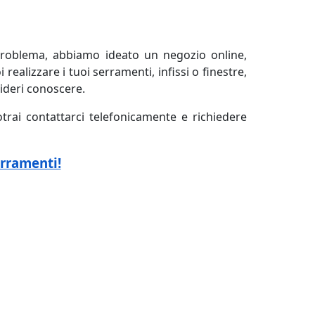
oblema, abbiamo ideato un negozio online,
 realizzare i tuoi serramenti, infissi o finestre,
sideri conoscere.
otrai contattarci telefonicamente e richiedere
erramenti!