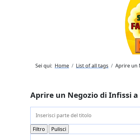
Sei qui:
Home
List of all tags
Aprire un N
Aprire un Negozio di Infissi a 
Inserisci parte del titolo
Filtro
Pulisci
Visualizza #