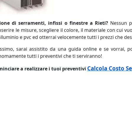
ione di serramenti, infissi o finestre a Rieti?
Nessun pr
erire le misure, scegliere il colore, il materiale con cui vuoi
lluminio e pvc ed otterrai velocemente tutti i prezzi che de
cissimo, sarai assistito da una guida online e se vorrai, p
omamente tutti i preventivi che ti serviranno!
Calcola Costo S
inciare a realizzare i tuoi preventivi