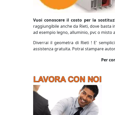
Vuoi conoscere il costo per la sostituz
raggiungibile anche da Rieti, dove basta ins
ad esempio legno, alluminio, pvc o misto a
Diverrai il geometra di Rieti ! E' sempli
assistenza gratuita. Potrai stampare auton
Per com