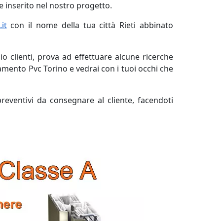
e inserito nel nostro progetto.
it
con il nome della tua città Rieti abbinato
o clienti, prova ad effettuare alcune ricerche
ramento Pvc Torino e vedrai con i tuoi occhi che
preventivi da consegnare al cliente, facendoti