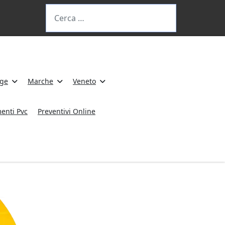
Cerca
ige
Marche
Veneto
enti Pvc
Preventivi Online