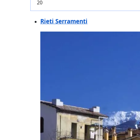
Rieti Serramenti