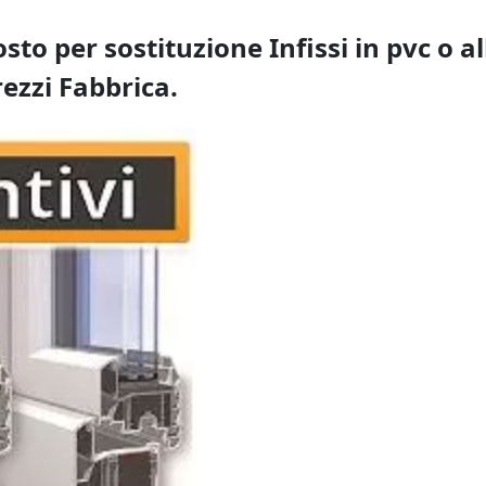
osto per sostituzione Infissi in pvc o a
rezzi Fabbrica.