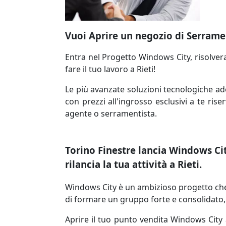
Vuoi Aprire un negozio di Serrament
Entra nel Progetto Windows City, risolverai 
fare il tuo lavoro a Rieti!
Le più avanzate soluzioni tecnologiche ado
con prezzi all'ingrosso esclusivi a te rise
agente o serramentista.
Torino Finestre lancia Windows City
rilancia la tua attività a Rieti.
Windows City è un ambizioso progetto che p
di formare un gruppo forte e consolidato, l
Aprire il tuo punto vendita Windows City a 