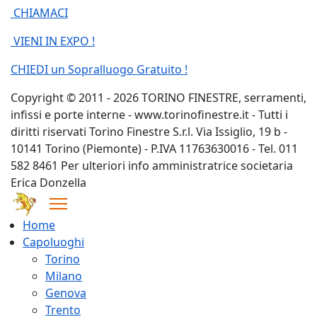
CHIAMACI
VIENI IN EXPO !
CHIEDI un Sopralluogo Gratuito !
Copyright © 2011 - 2026 TORINO FINESTRE, serramenti,
infissi e porte interne - www.torinofinestre.it - Tutti i
diritti riservati Torino Finestre S.r.l. Via Issiglio, 19 b -
10141 Torino (Piemonte) - P.IVA 11763630016 - Tel. 011
582 8461 Per ulteriori info amministratrice societaria
Erica Donzella
Home
Capoluoghi
Torino
Milano
Genova
Trento