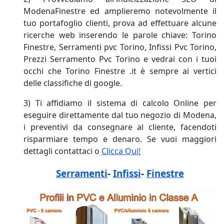
ModenaFinestre ed amplieremo notevolmente il
tuo portafoglio clienti, prova ad effettuare alcune
ricerche web inserendo le parole chiave: Torino
Finestre, Serramenti pvc Torino, Infissi Pvc Torino,
Prezzi Serramento Pvc Torino e vedrai con i tuoi
occhi che Torino Finestre .it è sempre ai vertici
delle classifiche di google.
3) Ti affidiamo il sistema di calcolo Online per
eseguire direttamente dal tuo negozio di Modena,
i preventivi da consegnare al cliente, facendoti
risparmiare tempo e denaro. Se vuoi maggiori
dettagli contattaci o
Clicca Qui!
Serramenti
-
Infissi
-
Finestre