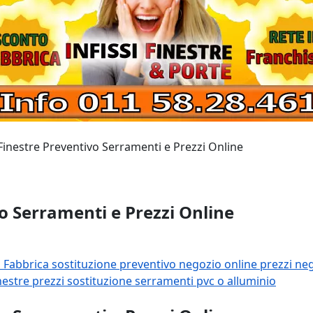
inestre Preventivo Serramenti e Prezzi Online
o Serramenti e Prezzi Online
o
Fabbrica
sostituzione
preventivo
negozio
online
prezzi
neg
inestre
prezzi sostituzione serramenti
pvc o alluminio