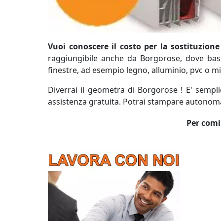
Vuoi conoscere il costo per la sostituzione
raggiungibile anche da Borgorose, dove basta i
finestre, ad esempio legno, alluminio, pvc o mi
Diverrai il geometra di Borgorose ! E' sempli
assistenza gratuita. Potrai stampare autonomam
Per comin