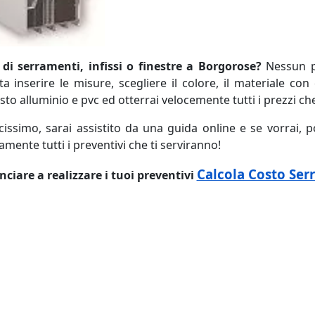
 di serramenti, infissi o finestre a Borgorose?
Nessun p
nserire le misure, scegliere il colore, il materiale con c
sto alluminio e pvc ed otterrai velocemente tutti i prezzi c
cissimo, sarai assistito da una guida online e se vorrai, p
ente tutti i preventivi che ti serviranno!
Calcola Costo Ser
ciare a realizzare i tuoi preventivi