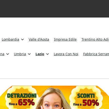
Lombardia
Valle d'Aosta
Impresa Edile
Trentino Alto Ad
ana
Umbria
Lazio
Lavora Con Noi
Fabbrica Serra