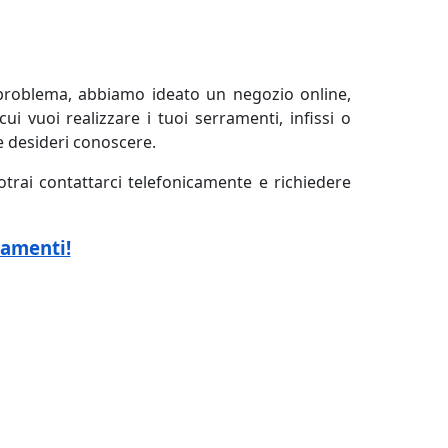
roblema, abbiamo ideato un negozio online,
ui vuoi realizzare i tuoi serramenti, infissi o
he desideri conoscere.
otrai contattarci telefonicamente e richiedere
ramenti!