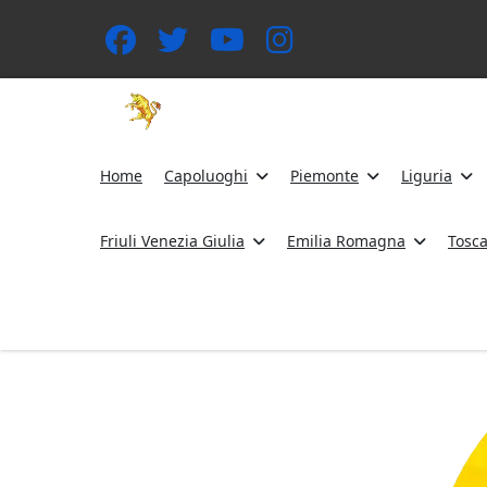
Home
Capoluoghi
Piemonte
Liguria
Friuli Venezia Giulia
Emilia Romagna
Tosc