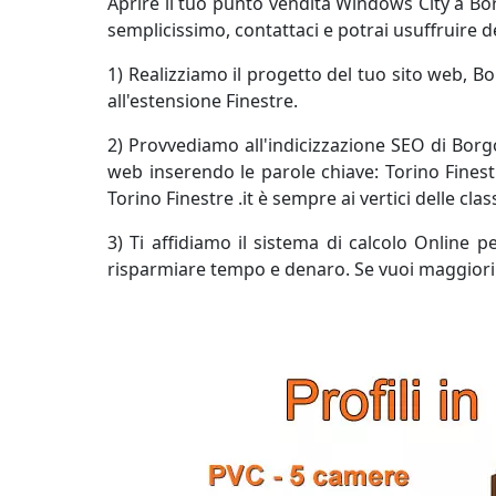
Aprire il tuo punto vendita Windows City a Borg
semplicissimo, contattaci e potrai usuffruire 
1) Realizziamo il progetto del tuo sito web, 
all'estensione Finestre.
2) Provvediamo all'indicizzazione SEO di Borg
web inserendo le parole chiave: Torino Finest
Torino Finestre .it è sempre ai vertici delle clas
3) Ti affidiamo il sistema di calcolo Online 
risparmiare tempo e denaro. Se vuoi maggiori 