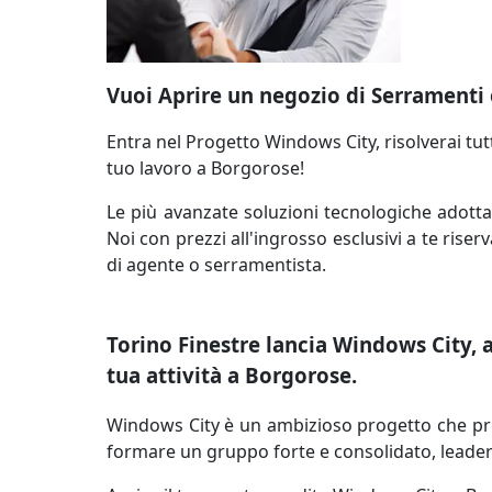
Vuoi Aprire un negozio di Serramenti 
Entra nel Progetto Windows City, risolverai tutti
tuo lavoro a Borgorose!
Le più avanzate soluzioni tecnologiche adotta
Noi con prezzi all'ingrosso esclusivi a te riser
di agente o serramentista.
Torino Finestre lancia Windows City, ap
tua attività a Borgorose.
Windows City è un ambizioso progetto che preve
formare un gruppo forte e consolidato, leader n