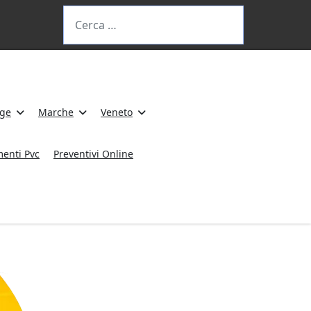
Cerca
ige
Marche
Veneto
menti Pvc
Preventivi Online