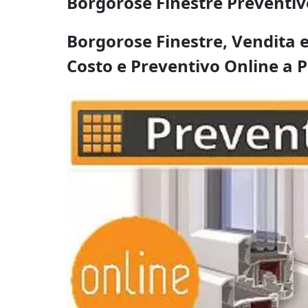
Borgorose Finestre Preventiv
Borgorose Finestre, Vendita e
Costo e Preventivo Online a P