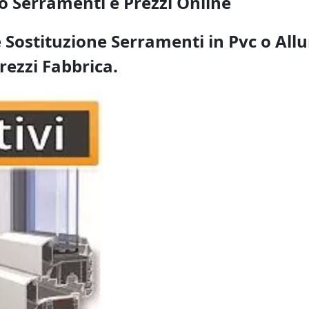
o Serramenti e Prezzi Online
 Sostituzione Serramenti in Pvc o Allu
rezzi Fabbrica.