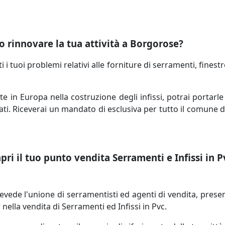
o rinnovare la tua attività a Borgorose?
 i tuoi problemi relativi alle forniture di serramenti, finestre
te in Europa nella costruzione degli infissi, potrai portar
vati. Riceverai un mandato di esclusiva per tutto il comune d
ri il tuo punto vendita Serramenti e Infissi in Pv
de l'unione di serramentisti ed agenti di vendita, presenti 
ella vendita di Serramenti ed Infissi in Pvc.