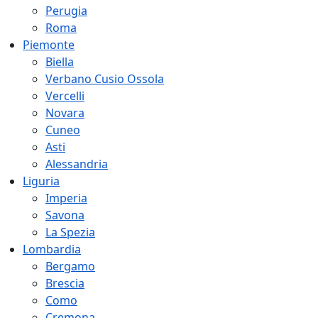
Perugia
Roma
Piemonte
Biella
Verbano Cusio Ossola
Vercelli
Novara
Cuneo
Asti
Alessandria
Liguria
Imperia
Savona
La Spezia
Lombardia
Bergamo
Brescia
Como
Cremona