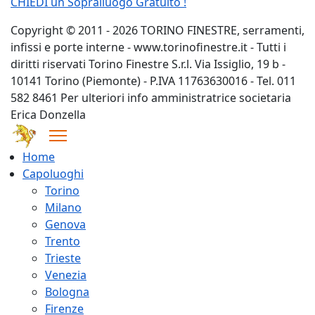
CHIEDI un Sopralluogo Gratuito !
Copyright © 2011 - 2026 TORINO FINESTRE, serramenti,
infissi e porte interne - www.torinofinestre.it - Tutti i
diritti riservati Torino Finestre S.r.l. Via Issiglio, 19 b -
10141 Torino (Piemonte) - P.IVA 11763630016 - Tel. 011
582 8461 Per ulteriori info amministratrice societaria
Erica Donzella
Home
Capoluoghi
Torino
Milano
Genova
Trento
Trieste
Venezia
Bologna
Firenze