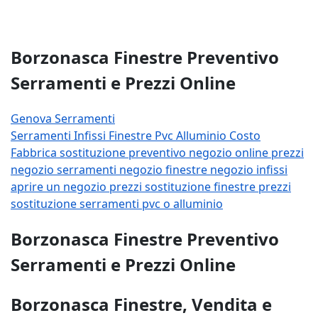
Borzonasca Finestre Preventivo
Serramenti e Prezzi Online
Genova Serramenti
Serramenti
Infissi
Finestre
Pvc
Alluminio
Costo
Fabbrica
sostituzione
preventivo
negozio
online
prezzi
negozio serramenti
negozio finestre
negozio infissi
aprire un negozio
prezzi sostituzione finestre
prezzi
sostituzione serramenti
pvc o alluminio
Borzonasca Finestre Preventivo
Serramenti e Prezzi Online
Borzonasca Finestre, Vendita e