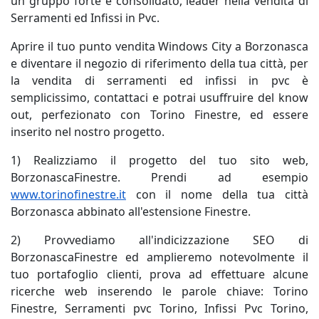
un gruppo forte e consolidato, leader nella vendita di
Serramenti ed Infissi in Pvc.
Aprire il tuo punto vendita Windows City a Borzonasca
e diventare il negozio di riferimento della tua città, per
la vendita di serramenti ed infissi in pvc è
semplicissimo, contattaci e potrai usuffruire del know
out, perfezionato con Torino Finestre, ed essere
inserito nel nostro progetto.
1) Realizziamo il progetto del tuo sito web,
BorzonascaFinestre. Prendi ad esempio
www.torinofinestre.it
con il nome della tua città
Borzonasca abbinato all'estensione Finestre.
2) Provvediamo all'indicizzazione SEO di
BorzonascaFinestre ed amplieremo notevolmente il
tuo portafoglio clienti, prova ad effettuare alcune
ricerche web inserendo le parole chiave: Torino
Finestre, Serramenti pvc Torino, Infissi Pvc Torino,