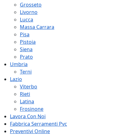
Grosseto
Livorno
Lucca
Massa Carrara
Pisa
Pistoia
Siena
Prato
Umbria
Terni
Lazio
Viterbo
Rieti
Latina
Frosinone
Lavora Con Noi
Fabbrica Serramenti Pvc
Preventivi Online