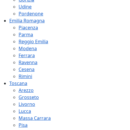
Udine
Pordenone
Emilia Romagna
Piacenza
Parma
Reggio Emilia
Modena
Ferrara
Ravenna
Cesena
Rimini
Toscana
Arezzo
Grosseto
Livorno
Lucca
Massa Carrara
Pisa