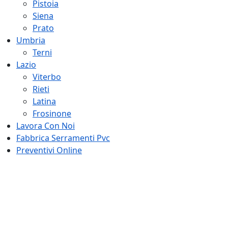
Pistoia
Siena
Prato
Umbria
Terni
Lazio
Viterbo
Rieti
Latina
Frosinone
Lavora Con Noi
Fabbrica Serramenti Pvc
Preventivi Online