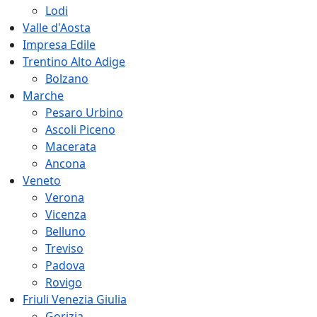
Lodi
Valle d'Aosta
Impresa Edile
Trentino Alto Adige
Bolzano
Marche
Pesaro Urbino
Ascoli Piceno
Macerata
Ancona
Veneto
Verona
Vicenza
Belluno
Treviso
Padova
Rovigo
Friuli Venezia Giulia
Gorizia