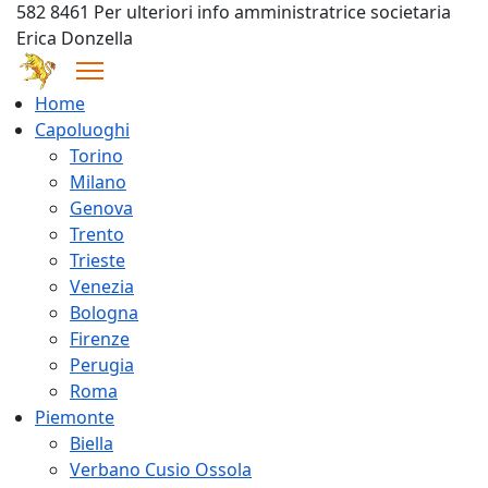
582 8461 Per ulteriori info amministratrice societaria
Erica Donzella
Home
Capoluoghi
Torino
Milano
Genova
Trento
Trieste
Venezia
Bologna
Firenze
Perugia
Roma
Piemonte
Biella
Verbano Cusio Ossola