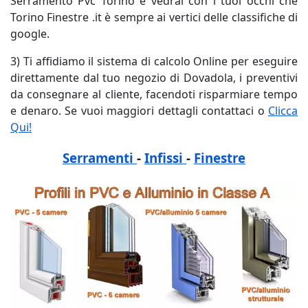
Serramento Pvc Torino e vedrai con i tuoi occhi che
Torino Finestre .it è sempre ai vertici delle classifiche di
google.
3) Ti affidiamo il sistema di calcolo Online per eseguire
direttamente dal tuo negozio di Dovadola, i preventivi
da consegnare al cliente, facendoti risparmiare tempo
e denaro. Se vuoi maggiori dettagli contattaci o
Clicca
Qui!
Serramenti
-
Infissi
-
Finestre