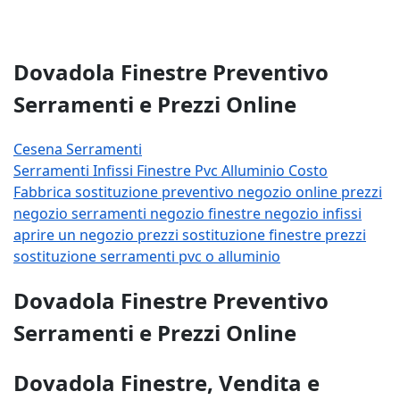
Dovadola Finestre Preventivo
Serramenti e Prezzi Online
Cesena Serramenti
Serramenti
Infissi
Finestre
Pvc
Alluminio
Costo
Fabbrica
sostituzione
preventivo
negozio
online
prezzi
negozio serramenti
negozio finestre
negozio infissi
aprire un negozio
prezzi sostituzione finestre
prezzi
sostituzione serramenti
pvc o alluminio
Dovadola Finestre Preventivo
Serramenti e Prezzi Online
Dovadola Finestre, Vendita e